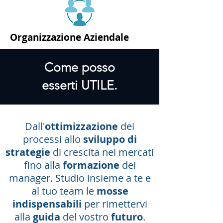
Organizzazione Aziendale
Come posso
esserti UTILE.
Dall'
ottimizzazione
dei
processi allo
sviluppo di
strategie
di crescita nei mercati
fino alla
formazione
dei
manager.
Studio insieme a te e
al tuo team le
mosse
indispensabili
per rimettervi
alla
guida
del vostro
futuro
.