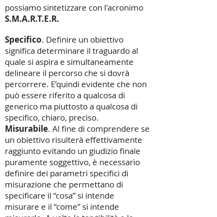
possiamo sintetizzare con l'acronimo
S.M.A.R.T.E.R.
Specifico
. Definire un obiettivo
significa determinare il traguardo al
quale si aspira e simultaneamente
delineare il percorso che si dovrà
percorrere. E’quindi evidente che non
può essere riferito a qualcosa di
generico ma piuttosto a qualcosa di
specifico, chiaro, preciso.
Misurabile
. Al fine di comprendere se
un obiettivo risulterà effettivamente
raggiunto evitando un giudizio finale
puramente soggettivo, è necessario
definire dei parametri specifici di
misurazione che permettano di
specificare il “cosa” si intende
misurare e il “come” si intende