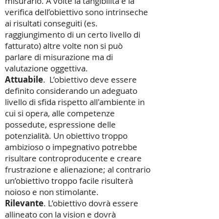
misurarlo. A volte la tangibilità e la
verifica dell’obiettivo sono intrinseche
ai risultati conseguiti (es.
raggiungimento di un certo livello di
fatturato) altre volte non si può
parlare di misurazione ma di
valutazione oggettiva.
Attuabile
. L’obiettivo deve essere
definito considerando un adeguato
livello di sfida rispetto all'ambiente in
cui si opera, alle competenze
possedute, espressione delle
potenzialità. Un obiettivo troppo
ambizioso o impegnativo potrebbe
risultare controproducente e creare
frustrazione e alienazione; al contrario
un’obiettivo troppo facile risulterà
noioso e non stimolante.
Rilevante
. L’obiettivo dovrà essere
allineato con la vision e dovrà