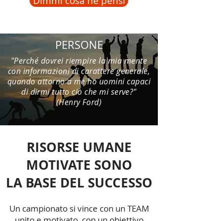
Dimmi cosa ne pensi
PERSONE
"Perché dovrei riempire la mia mente
con informazioni di carattere generale,
quando attorno a me ho uomini capaci
di dirmi tutto ciò che mi serve?"
(Henry Ford)
RISORSE UMANE
MOTIVATE SONO
LA BASE DEL SUCCESSO
Un campionato si vince con un TEAM
unito e motivato, con un obiettivo