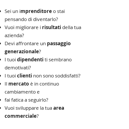
Sei un i
mprenditore
o stai
pensando di diventarlo?
Vuoi migliorare i
risultati
della tua
azienda?
Devi affrontare un
passaggio
generazionale
?
I tuoi
dipendenti
ti sembrano
demotivati?
I tuoi
clienti
non sono soddisfatti?
Il
mercato
è in continuo
cambiamento e
fai fatica a seguirlo?
Vuoi sviluppare la tua
area
commerciale
?