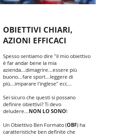
OBIETTIVI CHIARI,
AZIONI EFFICACI
Spesso sentiamo dire "il mio obiettivo
è far andar bene la mia
azienda...dimagrire...essere più
buono...fare sport...leggere di
più...imparare l'inglese" ecc...
Sei sicuro che questi si possano
definire obiettivi? Ti devo
deludere...
NON LO SONO
!
Un Obiettivo Ben Formato (
OBF
) ha
caratteristiche ben definite che