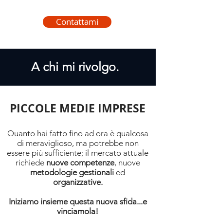
Contattami
A chi mi rivolgo.
PICCOLE MEDIE IMPRESE
Quanto hai fatto fino ad ora è qualcosa
di meraviglioso, ma potrebbe non
essere più sufficiente; il mercato attuale
richiede
nuove
competenze
, nuove
metodologie gestionali
ed
organizzative.
Iniziamo insieme questa nuova sfida...e
vinciamola!